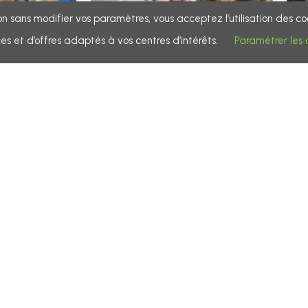
n sans modifier vos paramètres, vous acceptez l’utilisation des coo
es et d’offres adaptés à vos centres d’intérêts.
Paramétrer les 
r plus
En savoir plus
EWSLETTER