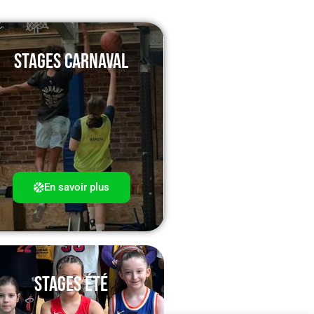
Stages CARNAVAL
En savoir plus
Stages ÉTÉ