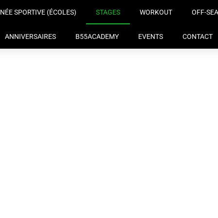
NÉE SPORTIVE (ÉCOLES)
STAGES
WORKOUT
OFF-SEA
ANNIVERSAIRES
B55ACADEMY
EVENTS
CONTACT